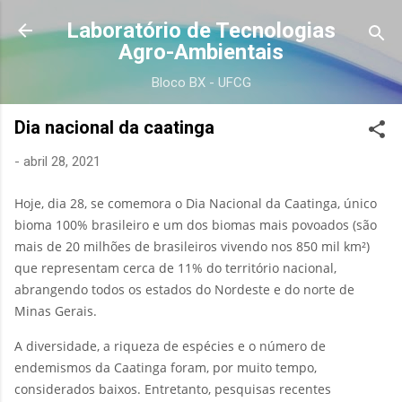
Pular para o conteúdo principal
Laboratório de Tecnologias
Agro-Ambientais
Bloco BX - UFCG
Dia nacional da caatinga
-
abril 28, 2021
Hoje, dia 28, se comemora o Dia Nacional da Caatinga, único
bioma 100% brasileiro e um dos biomas mais povoados (são
mais de 20 milhões de brasileiros vivendo nos 850 mil km²)
que representam cerca de 11% do território nacional,
abrangendo todos os estados do Nordeste e do norte de
Minas Gerais.
A diversidade, a riqueza de espécies e o número de
endemismos da Caatinga foram, por muito tempo,
considerados baixos. Entretanto, pesquisas recentes