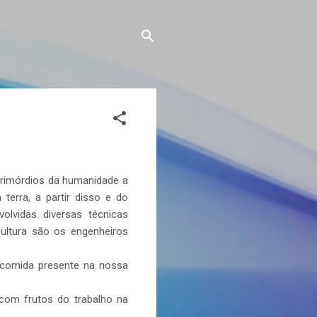
primórdios da humanidade a
terra, a partir disso e do
lvidas diversas técnicas
cultura são os engenheiros
a comida presente na nossa
com frutos do trabalho na