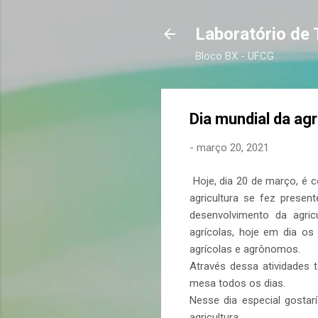
Laboratório de
Bloco BX - UFCG
Dia mundial da agr
-
março 20, 2021
Hoje, dia 20 de março, é 
agricultura se fez presen
desenvolvimento da agri
agrícolas, hoje em dia os
agrícolas e agrônomos.
Através dessa atividades 
mesa todos os dias.
Nesse dia especial gosta
agricultura.