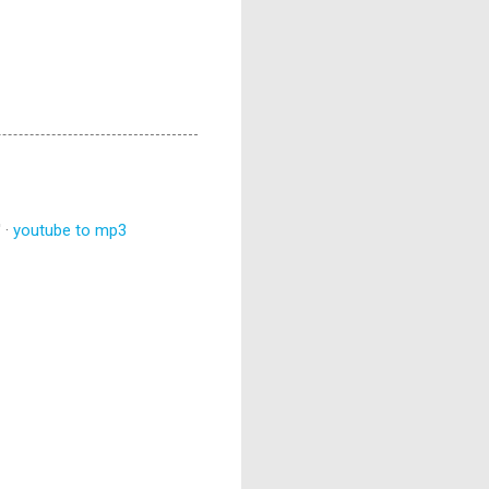
 ·
youtube to mp3